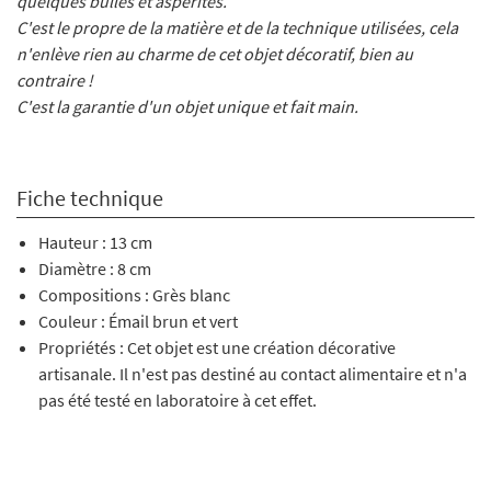
quelques bulles et aspérités.
C'est le propre de la matière et de la technique utilisées, cela
n'enlève rien au charme de cet objet décoratif, bien au
contraire !
C'est la garantie d'un objet unique et fait main.
Fiche technique
Hauteur : 13 cm
Diamètre : 8 cm
Compositions : Grès blanc
Couleur : Émail brun et vert
Propriétés : Cet objet est une création décorative
artisanale. Il n'est pas destiné au contact alimentaire et n'a
pas été testé en laboratoire à cet effet.