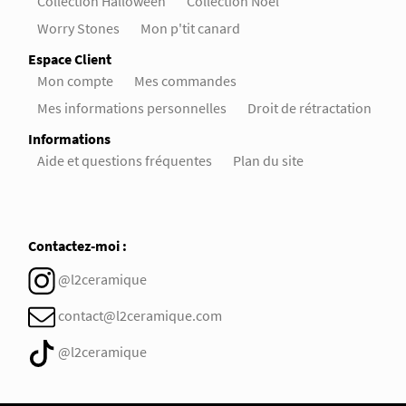
Collection Halloween
Collection Noël
Worry Stones
Mon p'tit canard
Espace Client
Mon compte
Mes commandes
Mes informations personnelles
Droit de rétractation
Informations
Aide et questions fréquentes
Plan du site
Contactez-moi :
@l2ceramique
contact@l2ceramique.com
@l2ceramique