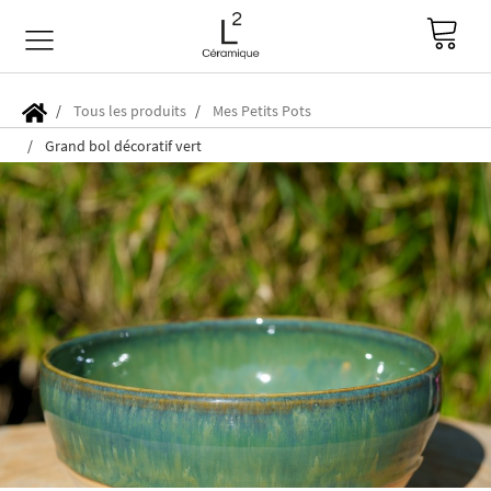
Tous les produits
Mes Petits Pots
Grand bol décoratif vert