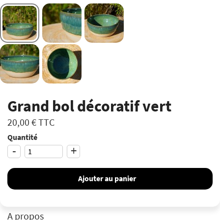
Grand bol décoratif vert
20,00 €
TTC
Quantité
-
+
Ajouter au panier
A propos