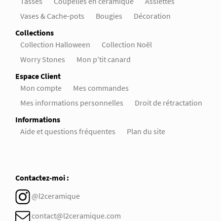
Tasses
Coupelles en céramique
Assiettes
Vases & Cache-pots
Bougies
Décoration
Collections
Collection Halloween
Collection Noël
Worry Stones
Mon p'tit canard
Espace Client
Mon compte
Mes commandes
Mes informations personnelles
Droit de rétractation
Informations
Aide et questions fréquentes
Plan du site
Contactez-moi :
@l2ceramique
contact@l2ceramique.com