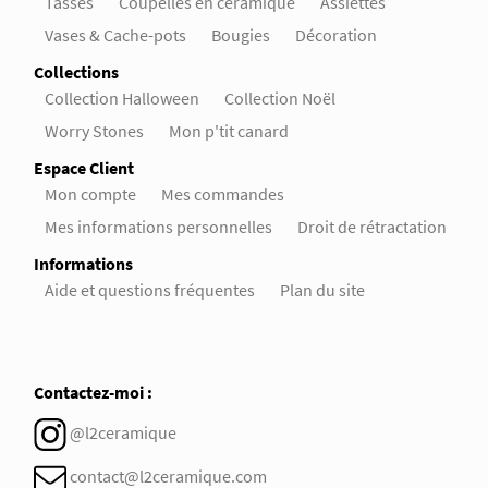
Tasses
Coupelles en céramique
Assiettes
Vases & Cache-pots
Bougies
Décoration
Collections
Collection Halloween
Collection Noël
Worry Stones
Mon p'tit canard
Espace Client
Mon compte
Mes commandes
Mes informations personnelles
Droit de rétractation
Informations
Aide et questions fréquentes
Plan du site
Contactez-moi :
@l2ceramique
contact@l2ceramique.com