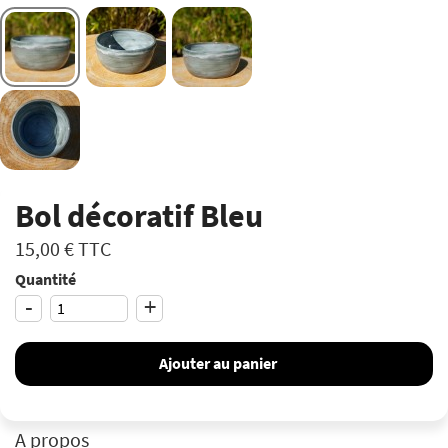
Bol décoratif Bleu
15,00 €
TTC
Quantité
-
+
Ajouter au panier
A propos