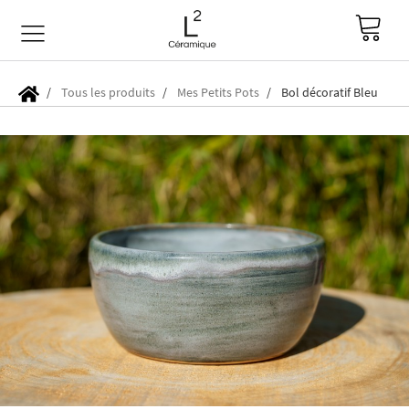
Tous les produits
Mes Petits Pots
Bol décoratif Bleu