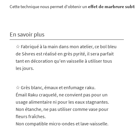
Cette technique nous permet d'obtenir un
effet de marbrure subti
En savoir plus
☆ Fabriqué à la main dans mon atelier, ce bol bleu
de Sèvres
est réalisé en grès pyrité, il sera parfait
tant en décoration qu'en vaisselle à utiliser tous
les jours.
☆ Grès blanc, émaux et enfumage raku.
Émail Raku craquelé, ne convient pas pour un
usage alimentaire ni pour les eaux stagnantes.
Non étanche, ne pas utiliser comme vase pour
fleurs fraîches.
Non compatible micro-ondes et lave-vaisselle.