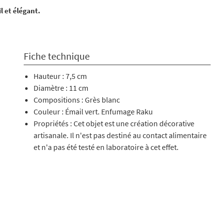
l et élégant.
Fiche technique
Hauteur : 7,5 cm
Diamètre : 11 cm
Compositions : Grès blanc
Couleur : Émail vert. Enfumage Raku
Propriétés : Cet objet est une création décorative
artisanale. Il n'est pas destiné au contact alimentaire
et n'a pas été testé en laboratoire à cet effet.