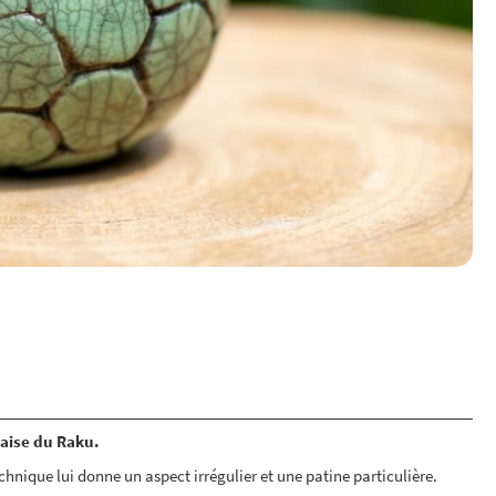
naise du Raku.
hnique lui donne un aspect irrégulier et une patine particulière.