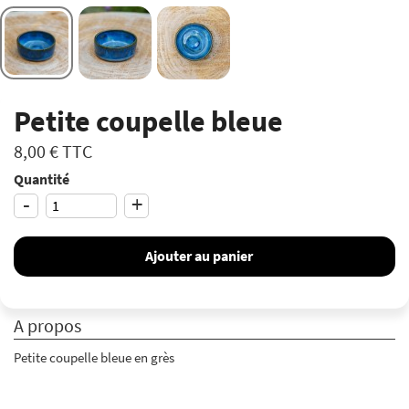
Petite coupelle bleue
8,00 €
TTC
Quantité
-
+
Ajouter au panier
A propos
Petite coupelle bleue en grès