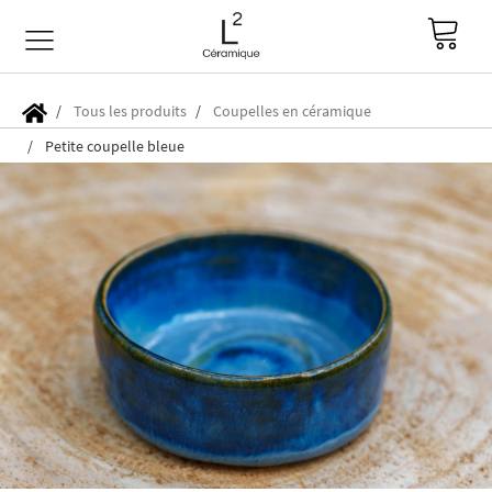
Tous les produits
Coupelles en céramique
Petite coupelle bleue