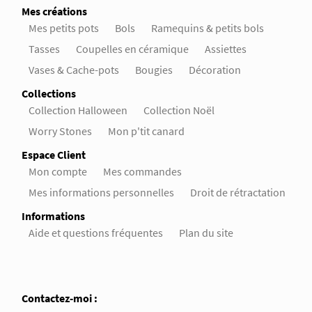
Mes créations
Mes petits pots
Bols
Ramequins & petits bols
Tasses
Coupelles en céramique
Assiettes
Vases & Cache-pots
Bougies
Décoration
Collections
Collection Halloween
Collection Noël
Worry Stones
Mon p'tit canard
Espace Client
Mon compte
Mes commandes
Mes informations personnelles
Droit de rétractation
Informations
Aide et questions fréquentes
Plan du site
Contactez-moi :