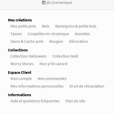
@L2ceramique
Mes créations
Mes petits pots
Bols
Ramequins & petits bols
Tasses
Coupelles en céramique
Assiettes
Vases & Cache-pots
Bougies
Décoration
Collections
Collection Halloween
Collection Noël
Worry Stones
Mon p'tit canard
Espace Client
Mon compte
Mes commandes
Mes informations personnelles
Droit de rétractation
Informations
Aide et questions fréquentes
Plan du site