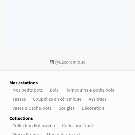
@L2ceramique
Mes créations
Mes petits pots
Bols
Ramequins & petits bols
Tasses
Coupelles en céramique
Assiettes
Vases & Cache-pots
Bougies
Décoration
Collections
Collection Halloween
Collection Noël
Worry Stones
Mon p'tit canard