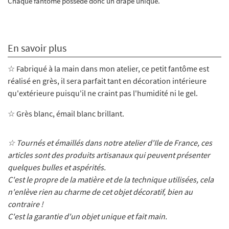
Chaque fantôme possède donc un drapé unique.
En savoir plus
☆ Fabriqué à la main dans mon atelier, ce petit fantôme
est
réalisé en grès, il sera parfait tant en décoration intérieure
qu'extérieure puisqu'il ne craint pas l'humidité ni le gel.
☆ Grès blanc, émail blanc brillant.
☆ Tournés et émaillés dans notre atelier d'Ile de France, ces
articles sont des produits artisanaux qui peuvent présenter
quelques bulles et aspérités.
C'est le propre de la matière et de la technique utilisées, cela
n'enlève rien au charme de cet objet décoratif, bien au
contraire !
C'est la garantie d'un objet unique et fait main.