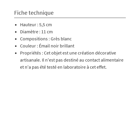
Fiche technique
Hauteur : 5,5 cm
Diamètre : 11 cm
Compositions : Grès blanc
Couleur : Émail noir brillant
Propriétés : Cet objet est une création décorative
artisanale. Il n'est pas destiné au contact alimentaire
et n'a pas été testé en laboratoire à cet effet.