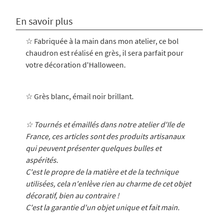
En savoir plus
☆ Fabriquée à la main dans mon atelier, ce bol
chaudron
est réalisé en grès, il sera parfait pour
votre décoration d'Halloween.
☆ Grès blanc, émail noir brillant.
☆ Tournés et émaillés dans notre atelier d'Ile de
France, ces articles sont des produits artisanaux
qui peuvent présenter quelques bulles et
aspérités.
C'est le propre de la matière et de la technique
utilisées, cela n'enlève rien au charme de cet objet
décoratif, bien au contraire !
C'est la garantie d'un objet unique et fait main.