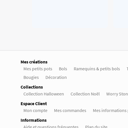
Mes créations
Mes petits pots
Bols
Ramequins & petits bols
Bougies
Décoration
Collections
Collection Halloween
Collection Noël
Worry Ston
Espace Client
Mon compte
Mes commandes
Mes informations 
Informations
Aide et questions fréquentes
Plan du site