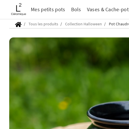
Mes petits pots
Bols
Vases & Cache-pot
Tous les produits
Collection Halloween
Pot Chaudr