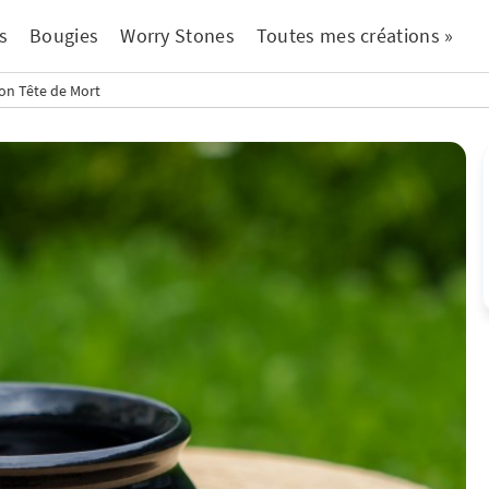
s
Bougies
Worry Stones
Toutes mes créations »
on Tête de Mort