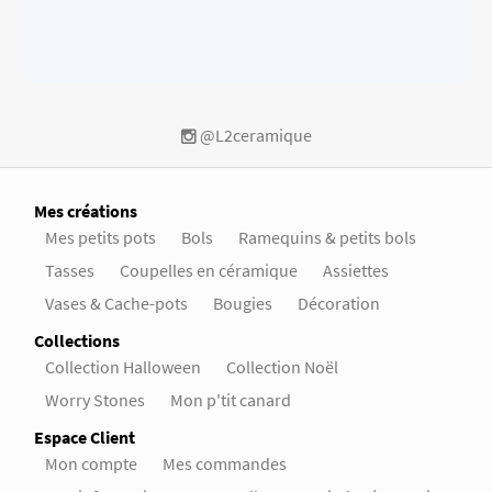
@L2ceramique
Mes créations
Mes petits pots
Bols
Ramequins & petits bols
Tasses
Coupelles en céramique
Assiettes
Vases & Cache-pots
Bougies
Décoration
Collections
Collection Halloween
Collection Noël
Worry Stones
Mon p'tit canard
Espace Client
Mon compte
Mes commandes