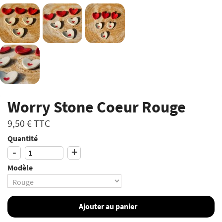
Worry Stone Coeur Rouge
9,50 €
TTC
Quantité
-
+
Modèle
Ajouter au panier