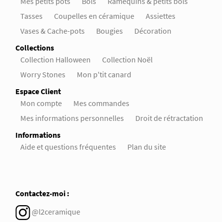
Mes petits pots
Bols
Ramequins & petits bols
Tasses
Coupelles en céramique
Assiettes
Vases & Cache-pots
Bougies
Décoration
Collections
Collection Halloween
Collection Noël
Worry Stones
Mon p'tit canard
Espace Client
Mon compte
Mes commandes
Mes informations personnelles
Droit de rétractation
Informations
Aide et questions fréquentes
Plan du site
Contactez-moi :
@l2ceramique