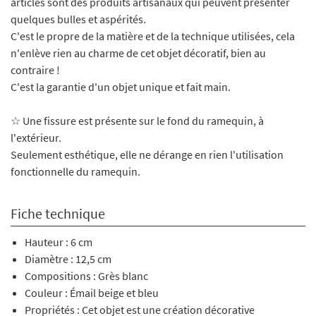
articles sont des produits artisanaux qui peuvent présenter
quelques bulles et aspérités.
C'est le propre de la matière et de la technique utilisées, cela
n'enlève rien au charme de cet objet décoratif, bien au
contraire !
C'est la garantie d'un objet unique et fait main.
☆ Une fissure est présente sur le fond du ramequin, à
l'extérieur.
Seulement esthétique, elle ne dérange en rien l'utilisation
fonctionnelle du ramequin.
Fiche technique
Hauteur : 6 cm
Diamètre : 12,5 cm
Compositions : Grès blanc
Couleur : Émail beige et bleu
Propriétés : Cet objet est une création décorative