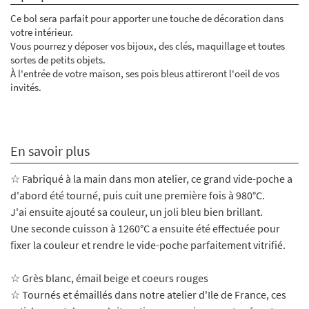
Ce bol sera parfait pour apporter une touche de décoration dans
votre intérieur.
Vous pourrez y déposer vos bijoux, des clés, maquillage et toutes
sortes de petits objets.
À l'entrée de votre maison, ses pois bleus attireront l'oeil de vos
invités.
En savoir plus
☆ Fabriqué à la main dans mon atelier, ce grand vide-poche a
d'abord été tourné, puis cuit une première fois à 980°C.
J'ai ensuite ajouté sa couleur, un joli bleu bien brillant.
Une seconde cuisson à 1260°C a ensuite été effectuée pour
fixer la couleur et rendre le vide-poche parfaitement vitrifié.
☆
Grès blanc, émail beige et coeurs rouges
☆ Tournés et émaillés dans notre atelier d'Ile de France, ces