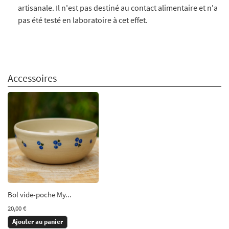
artisanale. Il n'est pas destiné au contact alimentaire et n'a
pas été testé en laboratoire à cet effet.
Accessoires
Bol vide-poche My...
20,00 €
Ajouter au panier