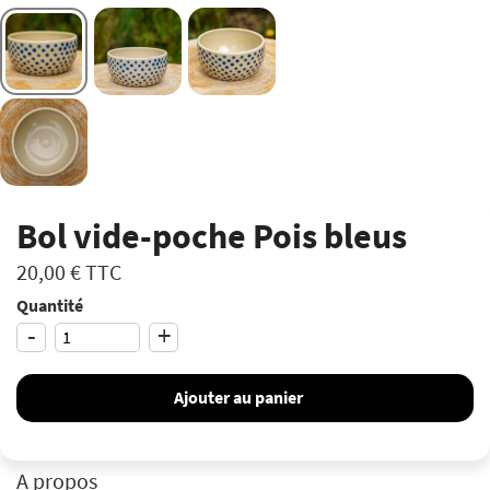
Bol vide-poche Pois bleus
20,00 €
TTC
Quantité
-
+
Ajouter au panier
A propos