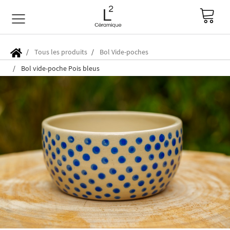
Tous les produits
Bol Vide-poches
Bol vide-poche Pois bleus