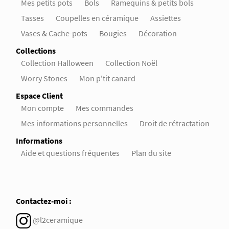
Mes petits pots
Bols
Ramequins & petits bols
Tasses
Coupelles en céramique
Assiettes
Vases & Cache-pots
Bougies
Décoration
Collections
Collection Halloween
Collection Noël
Worry Stones
Mon p'tit canard
Espace Client
Mon compte
Mes commandes
Mes informations personnelles
Droit de rétractation
Informations
Aide et questions fréquentes
Plan du site
Contactez-moi :
@l2ceramique