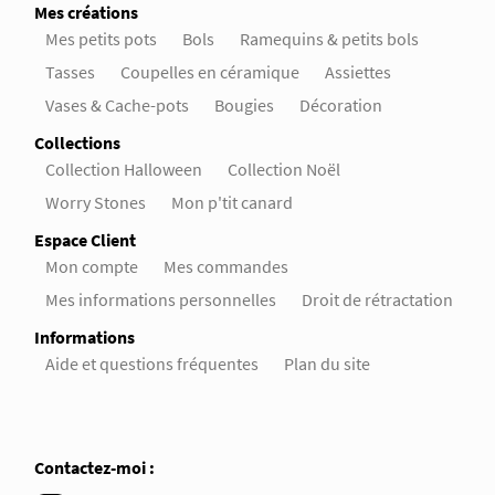
Mes créations
Mes petits pots
Bols
Ramequins & petits bols
Tasses
Coupelles en céramique
Assiettes
Vases & Cache-pots
Bougies
Décoration
Collections
Collection Halloween
Collection Noël
Worry Stones
Mon p'tit canard
Espace Client
Mon compte
Mes commandes
Mes informations personnelles
Droit de rétractation
Informations
Aide et questions fréquentes
Plan du site
Contactez-moi :