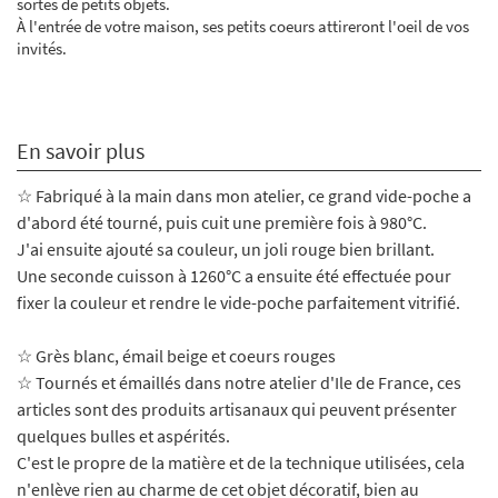
sortes de petits objets.
À l'entrée de votre maison, ses petits coeurs attireront l'oeil de vos
invités.
En savoir plus
☆ Fabriqué à la main dans mon atelier, ce grand vide-poche a
d'abord été tourné, puis cuit une première fois à 980°C.
J'ai ensuite ajouté sa couleur, un joli rouge bien brillant.
Une seconde cuisson à 1260°C a ensuite été effectuée pour
fixer la couleur et rendre le vide-poche parfaitement vitrifié.
☆
Grès blanc, émail beige et coeurs rouges
☆ Tournés et émaillés dans notre atelier d'Ile de France, ces
articles sont des produits artisanaux qui peuvent présenter
quelques bulles et aspérités.
C'est le propre de la matière et de la technique utilisées, cela
n'enlève rien au charme de cet objet décoratif, bien au