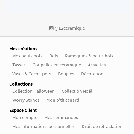
@L2ceramique
Mes créations
Mes petits pots
Bols
Ramequins & petits bols
Tasses
Coupelles en céramique
Assiettes
Vases & Cache-pots
Bougies
Décoration
Collections
Collection Halloween
Collection Noël
Worry Stones
Mon p'tit canard
Espace Client
Mon compte
Mes commandes
Mes informations personnelles
Droit de rétractation