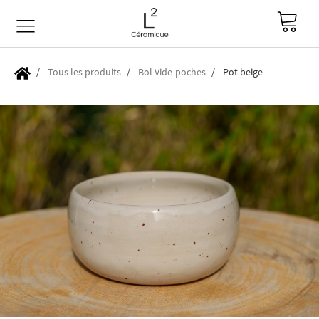
Tous les produits
Bol Vide-poches
Pot beige