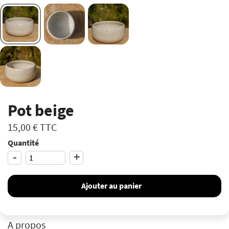
Pot beige
15,00 €
TTC
Quantité
-
+
Ajouter au panier
A propos