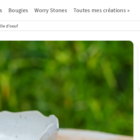
s
Bougies
Worry Stones
Toutes mes créations »
lle d'oeuf