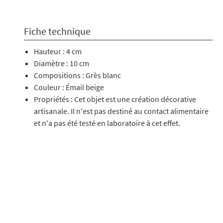
Fiche technique
Hauteur : 4 cm
Diamètre : 10 cm
Compositions : Grès blanc
Couleur : Émail beige
Propriétés : Cet objet est une création décorative
artisanale. Il n'est pas destiné au contact alimentaire
et n'a pas été testé en laboratoire à cet effet.