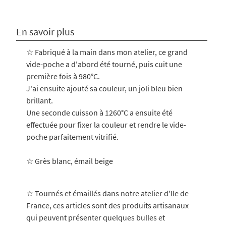
En savoir plus
☆ Fabriqué à la main dans mon atelier, ce grand
vide-poche a d'abord été tourné, puis cuit une
première fois à 980°C.
J'ai ensuite ajouté sa couleur, un joli bleu bien
brillant.
Une seconde cuisson à 1260°C a ensuite été
effectuée pour fixer la couleur et rendre le vide-
poche parfaitement vitrifié.
☆
Grès blanc, émail beige
☆ Tournés et émaillés dans notre atelier d'Ile de
France, ces articles sont des produits artisanaux
qui peuvent présenter quelques bulles et