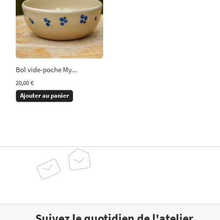
Bol vide-poche My...
20,00 €
Ajouter au panier
Suivez le quotidien de l'atelier