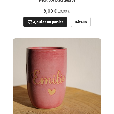
Petit pot bleu délavé
8,00 €
10,00 €
Ajouter au panier
Détails