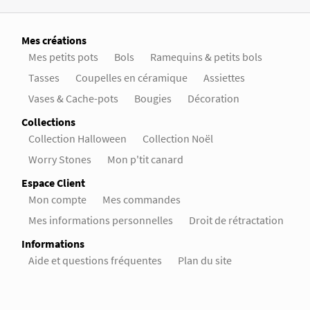
Mes créations
Mes petits pots
Bols
Ramequins & petits bols
Tasses
Coupelles en céramique
Assiettes
Vases & Cache-pots
Bougies
Décoration
Collections
Collection Halloween
Collection Noël
Worry Stones
Mon p'tit canard
Espace Client
Mon compte
Mes commandes
Mes informations personnelles
Droit de rétractation
Informations
Aide et questions fréquentes
Plan du site