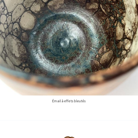
Émail à effets bleutés