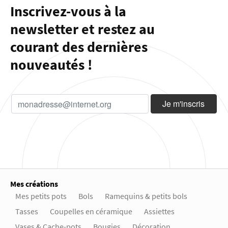
Inscrivez-vous à la
newsletter et restez au
courant des dernières
nouveautés !
Mes créations
Mes petits pots
Bols
Ramequins & petits bols
Tasses
Coupelles en céramique
Assiettes
Vases & Cache-pots
Bougies
Décoration