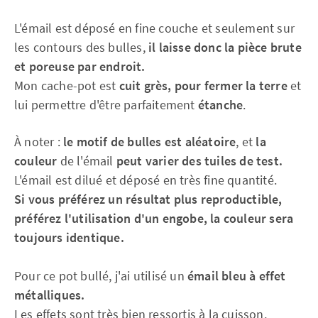
L'émail est déposé en fine couche et seulement sur
les contours des bulles,
il laisse donc la pièce brute
et poreuse par endroit.
Mon cache-pot est
cuit grès, pour fermer la terre
et
lui permettre d'être parfaitement
étanche
.
À noter :
le motif de bulles est aléatoire
, et
la
couleur
de l'émail
peut varier des tuiles de test.
L'émail est dilué et déposé en très fine quantité.
Si vous préférez un résultat plus reproductible,
préférez l'utilisation d'un engobe, la couleur sera
toujours identique.
Pour ce pot bullé, j'ai utilisé un
émail bleu à effet
métalliques.
Les effets sont très bien ressortis à la cuisson,