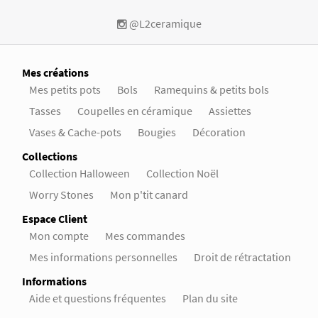
@L2ceramique
Mes créations
Mes petits pots
Bols
Ramequins & petits bols
Tasses
Coupelles en céramique
Assiettes
Vases & Cache-pots
Bougies
Décoration
Collections
Collection Halloween
Collection Noël
Worry Stones
Mon p'tit canard
Espace Client
Mon compte
Mes commandes
Mes informations personnelles
Droit de rétractation
Informations
Aide et questions fréquentes
Plan du site