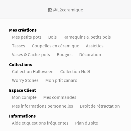
@L2ceramique
Mes créations
Mes petits pots
Bols
Ramequins & petits bols
Tasses
Coupelles en céramique
Assiettes
Vases & Cache-pots
Bougies
Décoration
Collections
Collection Halloween
Collection Noël
Worry Stones
Mon p'tit canard
Espace Client
Mon compte
Mes commandes
Mes informations personnelles
Droit de rétractation
Informations
Aide et questions fréquentes
Plan du site